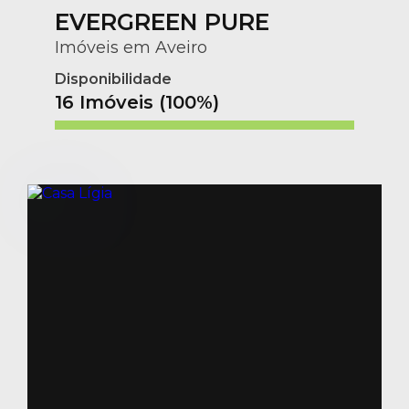
EVERGREEN PURE
Imóveis em Aveiro
Disponibilidade
16 Imóveis (100%)