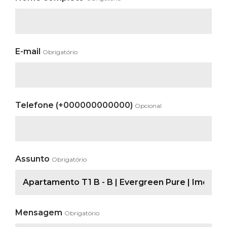
E-mail
Obrigatório
Telefone (+000000000000)
Opcional
Assunto
Obrigatório
Mensagem
Obrigatório