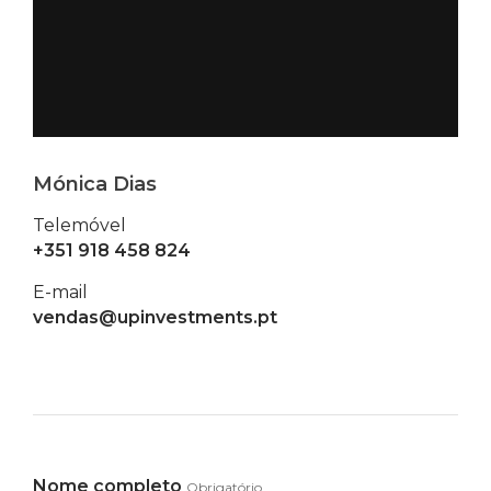
Mónica Dias
Telemóvel
+351 918 458 824
E-mail
vendas@upinvestments.pt
Nome completo
Obrigatório