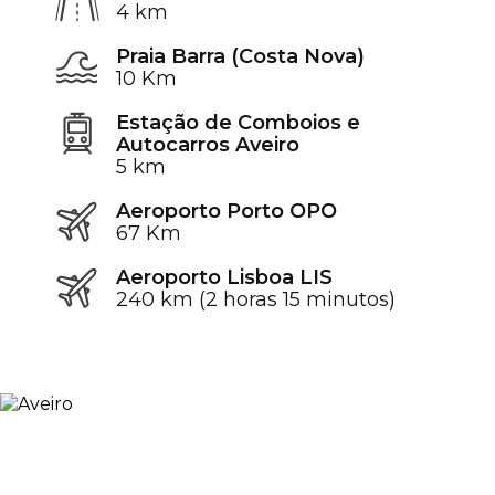
4 km
Praia Barra (Costa Nova)
10 Km
Estação de Comboios e
Autocarros Aveiro
5 km
Aeroporto Porto OPO
67 Km
Aeroporto Lisboa LIS
240 km (2 horas 15 minutos)