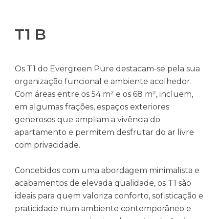
T1 B
Os T1 do Evergreen Pure destacam-se pela sua
organização funcional e ambiente acolhedor.
Com áreas entre os 54 m² e os 68 m², incluem,
em algumas frações, espaços exteriores
generosos que ampliam a vivência do
apartamento e permitem desfrutar do ar livre
com privacidade.
Concebidos com uma abordagem minimalista e
acabamentos de elevada qualidade, os T1 são
ideais para quem valoriza conforto, sofisticação e
praticidade num ambiente contemporâneo e