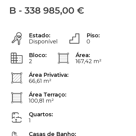
B - 338 985,00 €
Estado:
Piso:
Disponível
0
Bloco:
Área:
2
167,42 m²
Área Privativa:
66,61 m²
Área Terraço:
100,81 m²
Quartos:
1
Casas de Banho: