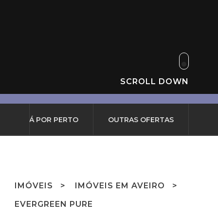
SCROLL DOWN
O QUE HÁ POR PERTO
OUTRAS OFERTAS
IMÓVEIS
IMÓVEIS EM AVEIRO
EVERGREEN PURE