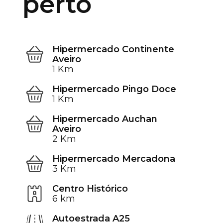
perto
Hipermercado Continente
Aveiro
1 Km
Hipermercado Pingo Doce
1 Km
Hipermercado Auchan
Aveiro
2 Km
Hipermercado Mercadona
3 Km
Centro Histórico
6 km
Autoestrada A25