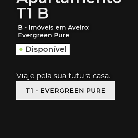
T1 B
B - Imóveis em Aveiro:
Evergreen Pure
Disponível
Viaje pela sua futura casa.
T1 - EVERGREEN PURE