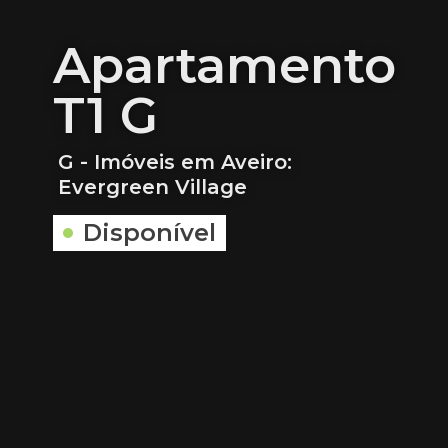
Apartamento
T1 G
G - Imóveis em Aveiro:
Evergreen Village
Disponível