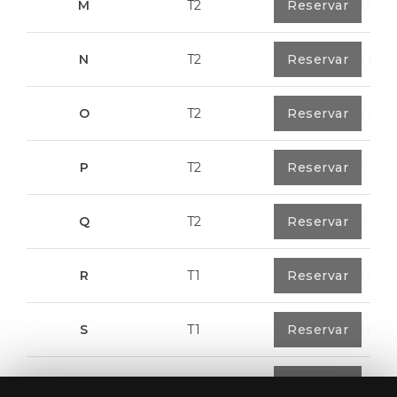
M
T2
1
Reservar
108,00 m²
N
T2
1
Reservar
94,20 m²
O
T2
1
Reservar
94,20 m²
P
T2
1
Reservar
123,00 m²
Q
T2
1
Reservar
92,00 m²
R
T1
1
Reservar
57,95 m²
S
T1
1
Reservar
57,95 m²
T
T2
1
Reservar
50,05 m²