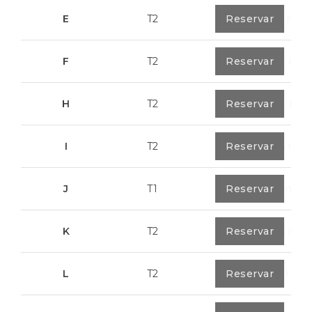
E
T2
0
Reservar
89,2 m²
F
T2
0
Reservar
89,55 m²
H
T2
0
Reservar
89,50 m²
I
T2
0
Reservar
91,75 m²
J
T1
0
Reservar
67,6 m²
K
T2
0
Reservar
91,75 m²
L
T2
0
Reservar
80,40 m²