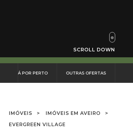
SCROLL DOWN
O QUE HÁ POR PERTO
OUTRAS OFERTAS
IMÓVEIS
IMÓVEIS EM AVEIRO
EVERGREEN VILLAGE