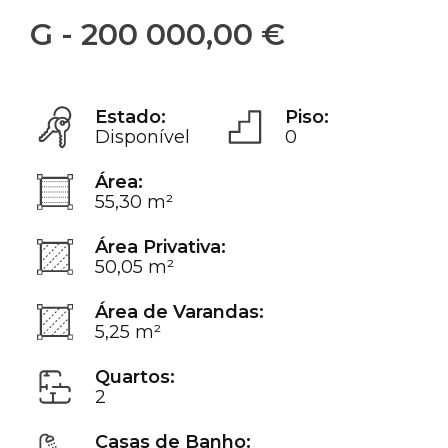
G - 200 000,00 €
Estado:
Piso:
Disponível
0
Área:
55,30 m²
Área Privativa:
50,05 m²
Área de Varandas:
5,25 m²
Quartos:
2
Casas de Banho: