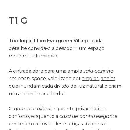
T1 G
Tipologia T1 do Evergreen Village
: cada
detalhe convida-o a descobrir um espaço
moderno
e luminoso.
A entrada abre para uma ampla
sala-cozinha
em open-space
, valorizada por
amplas janelas
que inundam cada divisão de luz natural e criam
um ambiente acolhedor.
O
quarto acolhedor
garante privacidade e
conforto, enquanto a
casa de banho elegante
em cerâmico Love Tiles e louças suspensas