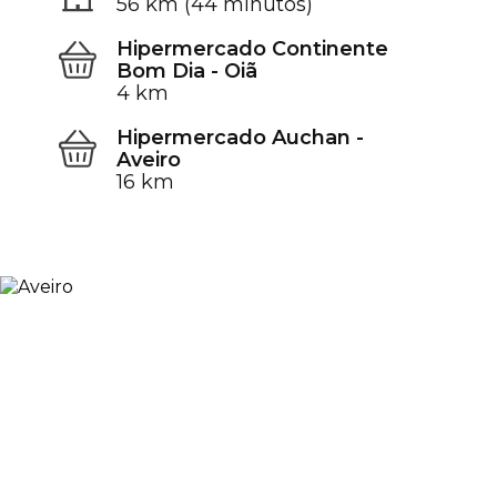
56 km (44 minutos)
Hipermercado Continente
Bom Dia - Oiã
4 km
Hipermercado Auchan -
Aveiro
16 km