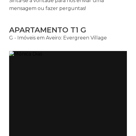
Sinta-se à vontade para nos enviar uma
mensagem ou fazer perguntas!
APARTAMENTO T1 G
G - Imóveis em Aveiro: Evergreen Village