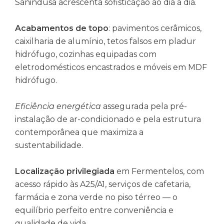
Sanindusa acrescenta sofisticação ao dia a dia.
Acabamentos de topo
: pavimentos cerâmicos,
caixilharia de alumínio, tetos falsos em pladur
hidrófugo, cozinhas equipadas com
eletrodomésticos encastrados e móveis em MDF
hidrófugo.
Eficiência energética
assegurada pela pré-
instalação de ar-condicionado e pela estrutura
contemporânea que maximiza a
sustentabilidade.
Localização privilegiada
em Fermentelos, com
acesso rápido às A25/A1, serviços de cafetaria,
farmácia e zona verde no piso térreo — o
equilíbrio perfeito entre conveniência e
qualidade de vida.