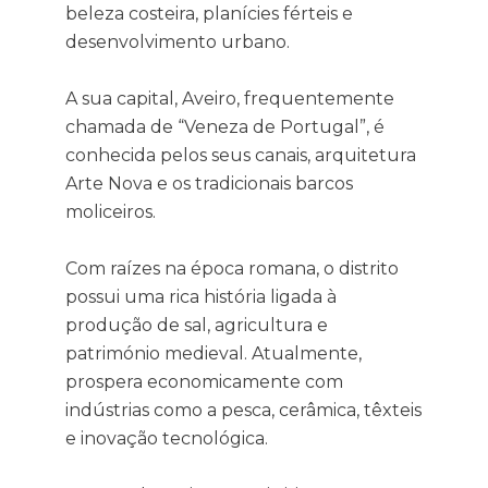
beleza costeira, planícies férteis e
desenvolvimento urbano.
A sua capital, Aveiro, frequentemente
chamada de “Veneza de Portugal”, é
conhecida pelos seus canais, arquitetura
Arte Nova e os tradicionais barcos
moliceiros.
Com raízes na época romana, o distrito
possui uma rica história ligada à
produção de sal, agricultura e
património medieval. Atualmente,
prospera economicamente com
indústrias como a pesca, cerâmica, têxteis
e inovação tecnológica.