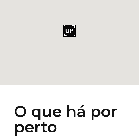
O que há por
perto