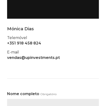
Mónica Dias
Telemóvel
+351 918 458 824
E-mail
vendas@upinvestments.pt
Nome completo
Obrigatório