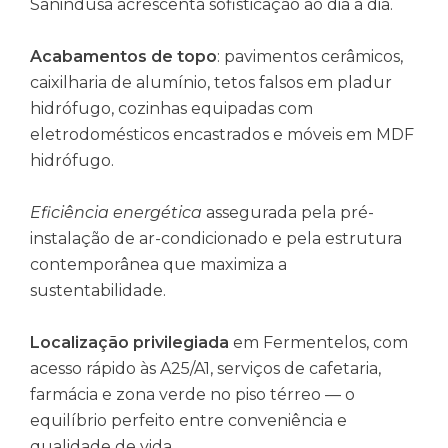
Sanindusa acrescenta sofisticação ao dia a dia.
Acabamentos de topo
: pavimentos cerâmicos,
caixilharia de alumínio, tetos falsos em pladur
hidrófugo, cozinhas equipadas com
eletrodomésticos encastrados e móveis em MDF
hidrófugo.
Eficiência energética
assegurada pela pré-
instalação de ar-condicionado e pela estrutura
contemporânea que maximiza a
sustentabilidade.
Localização privilegiada
em Fermentelos, com
acesso rápido às A25/A1, serviços de cafetaria,
farmácia e zona verde no piso térreo — o
equilíbrio perfeito entre conveniência e
qualidade de vida.