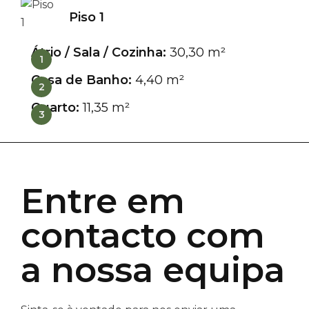
Piso 1
Átrio / Sala / Cozinha:
30,30 m²
1
Casa de Banho:
4,40 m²
2
Quarto:
11,35 m²
3
Entre em
contacto com
a nossa equipa