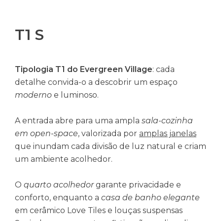
T1 S
Tipologia T1 do Evergreen Village
: cada
detalhe convida-o a descobrir um espaço
moderno
e luminoso.
A entrada abre para uma ampla
sala-cozinha
em open-space
, valorizada por
amplas janelas
que inundam cada divisão de luz natural e criam
um ambiente acolhedor.
O
quarto acolhedor
garante privacidade e
conforto, enquanto a
casa de banho elegante
em cerâmico Love Tiles e louças suspensas