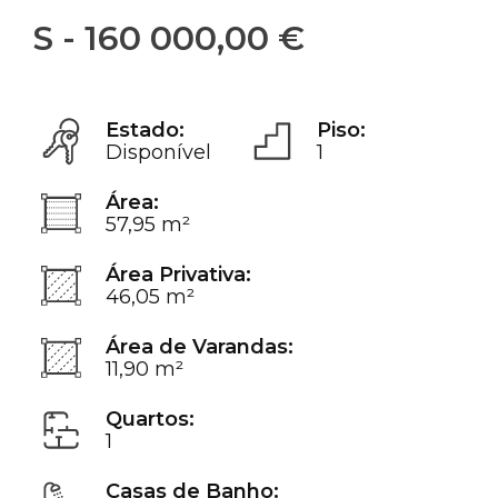
S - 160 000,00 €
Estado:
Piso:
Disponível
1
Área:
57,95 m²
Área Privativa:
46,05 m²
Área de Varandas:
11,90 m²
Quartos:
1
Casas de Banho: