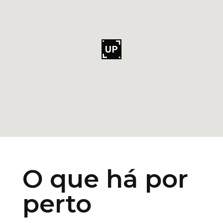
O que há por
perto