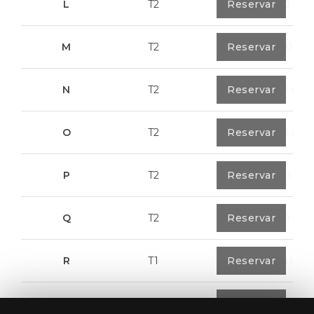
L
T2
0
Reservar
80,40 m²
M
T2
1
Reservar
108,00 m²
N
T2
1
Reservar
94,20 m²
O
T2
1
Reservar
94,20 m²
P
T2
1
Reservar
123,00 m²
Q
T2
1
Reservar
92,00 m²
R
T1
1
Reservar
57,95 m²
T
T2
1
Reservar
50,05 m²