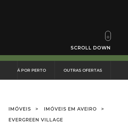
SCROLL DOWN
O QUE HÁ POR PERTO
OUTRAS OFERTAS
IMÓVEIS
IMÓVEIS EM AVEIRO
EVERGREEN VILLAGE