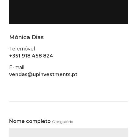
Mónica Dias
Telemóvel
+351 918 458 824
E-mail
vendas@upinvestments.pt
Nome completo
Obrigatório