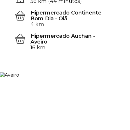
56 km (44 minutos)
Hipermercado Continente
Bom Dia - Oiã
4 km
Hipermercado Auchan -
Aveiro
16 km