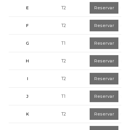
E
T2
0
Reservar
89,2 m²
F
T2
0
Reservar
89,55 m²
G
T1
0
Reservar
55,30 m²
H
T2
0
Reservar
89,50 m²
I
T2
0
Reservar
91,75 m²
J
T1
0
Reservar
67,6 m²
K
T2
0
Reservar
91,75 m²