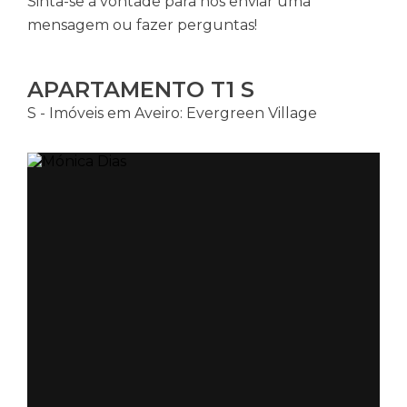
Sinta-se à vontade para nos enviar uma
mensagem ou fazer perguntas!
APARTAMENTO T1 S
S - Imóveis em Aveiro: Evergreen Village