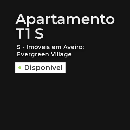
Apartamento
T1 S
S - Imóveis em Aveiro:
Evergreen Village
Disponível