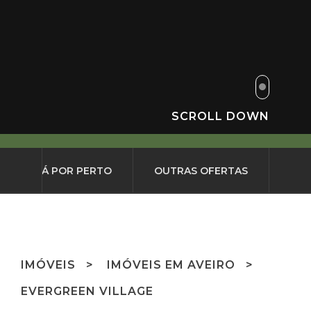
SCROLL DOWN
O QUE HÁ POR PERTO
OUTRAS OFERTAS
IMÓVEIS
IMÓVEIS EM AVEIRO
EVERGREEN VILLAGE