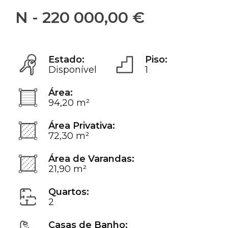
N - 220 000,00 €
Estado:
Piso:
Disponível
1
Área:
94,20 m²
Área Privativa:
72,30 m²
Área de Varandas:
21,90 m²
Quartos:
2
Casas de Banho: