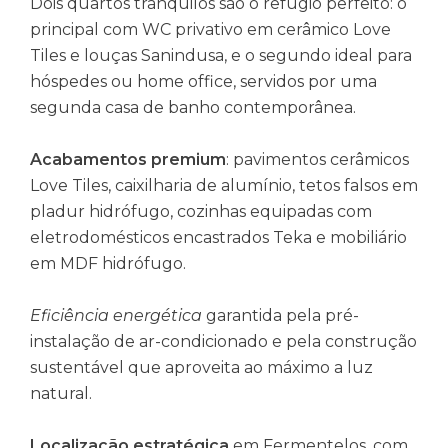
Dois quartos tranquilos são o refúgio perfeito: o
principal com WC privativo em cerâmico Love
Tiles e louças Sanindusa, e o segundo ideal para
hóspedes ou home office, servidos por uma
segunda casa de banho contemporânea.
Acabamentos premium
: pavimentos cerâmicos
Love Tiles, caixilharia de alumínio, tetos falsos em
pladur hidrófugo, cozinhas equipadas com
eletrodomésticos encastrados Teka e mobiliário
em MDF hidrófugo.
Eficiência energética
garantida pela pré-
instalação de ar-condicionado e pela construção
sustentável que aproveita ao máximo a luz
natural.
Localização estratégica
em Fermentelos, com