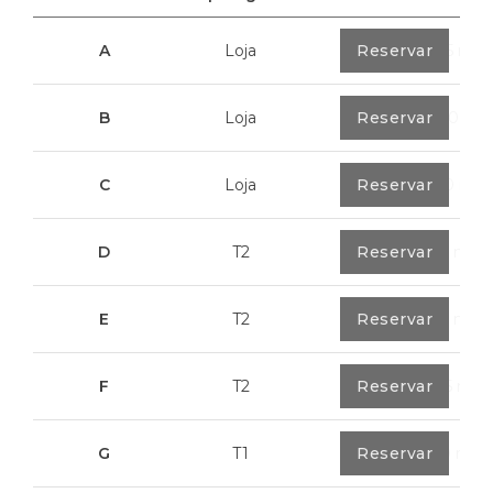
A
Loja
0
Reservar
40,85 m²
B
Loja
0
Reservar
100,70 m²
C
Loja
0
Reservar
113,20 m²
D
T2
0
Reservar
79,7 m²
E
T2
0
Reservar
89,2 m²
F
T2
0
Reservar
89,55 m²
G
T1
0
Reservar
55,30 m²