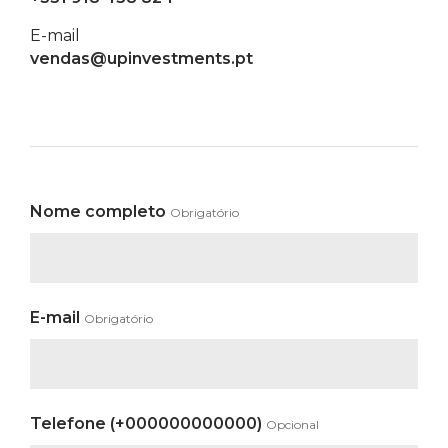
E-mail
vendas@upinvestments.pt
Nome completo
Obrigatório
E-mail
Obrigatório
Telefone (+000000000000)
Opcional