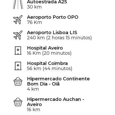
Autoestrada A25
30 km
Aeroporto Porto OPO
76 Km
Aeroporto Lisboa LIS
240 km (2 horas 15 minutos)
Hospital Aveiro
16 Km (20 minutos)
Hospital Coimbra
56 km (44 minutos)
Hipermercado Continente
Bom Dia - Oiã
4 km
Hipermercado Auchan -
Aveiro
16 km