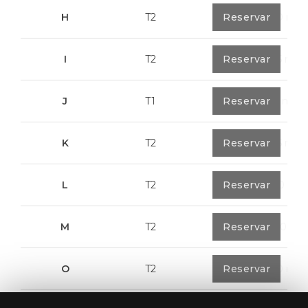
H
T2
0
Reservar
89,50 m²
I
T2
0
Reservar
91,75 m²
J
T1
0
Reservar
67,6 m²
K
T2
0
Reservar
91,75 m²
L
T2
0
Reservar
80,40 m²
M
T2
1
Reservar
108,00 m²
O
T2
1
Reservar
94,20 m²