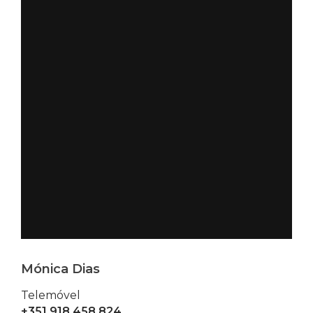
Mónica Dias
Telemóvel
+351 918 458 824