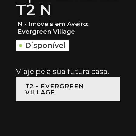
T2 N
N - Imóveis em Aveiro:
Evergreen Village
Disponível
Viaje pela sua futura casa.
T2 - EVERGREEN
VILLAGE