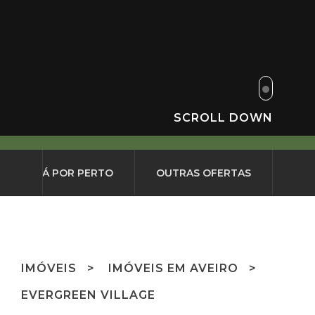
SCROLL DOWN
O QUE HÁ POR PERTO
OUTRAS OFERTAS
IMÓVEIS
IMÓVEIS EM AVEIRO
EVERGREEN VILLAGE