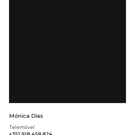
Mónica Dias
Telemóvel
+351 918 458 824