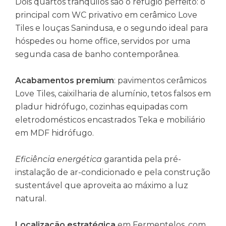
Dois quartos tranquilos são o refúgio perfeito: o
principal com WC privativo em cerâmico Love
Tiles e louças Sanindusa, e o segundo ideal para
hóspedes ou home office, servidos por uma
segunda casa de banho contemporânea.
Acabamentos premium
: pavimentos cerâmicos
Love Tiles, caixilharia de alumínio, tetos falsos em
pladur hidrófugo, cozinhas equipadas com
eletrodomésticos encastrados Teka e mobiliário
em MDF hidrófugo.
Eficiência energética
garantida pela pré-
instalação de ar-condicionado e pela construção
sustentável que aproveita ao máximo a luz
natural.
Localização estratégica
em Fermentelos, com