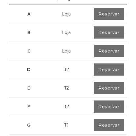
A
Loja
0
Reservar
40,85 m²
B
Loja
0
Reservar
100,70 m²
C
Loja
0
Reservar
113,20 m²
D
T2
0
Reservar
79,7 m²
E
T2
0
Reservar
89,2 m²
F
T2
0
Reservar
89,55 m²
G
T1
0
Reservar
55,30 m²