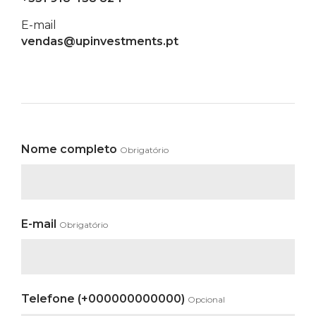
E-mail
vendas@upinvestments.pt
Nome completo
Obrigatório
E-mail
Obrigatório
Telefone (+000000000000)
Opcional