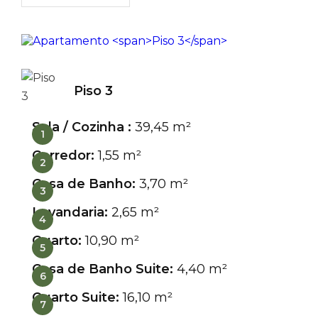
Piso 3
Sala / Cozinha :
39,45 m²
1
Corredor:
1,55 m²
2
Casa de Banho:
3,70 m²
3
Lavandaria:
2,65 m²
4
Quarto:
10,90 m²
5
Casa de Banho Suite:
4,40 m²
6
Quarto Suite:
16,10 m²
7