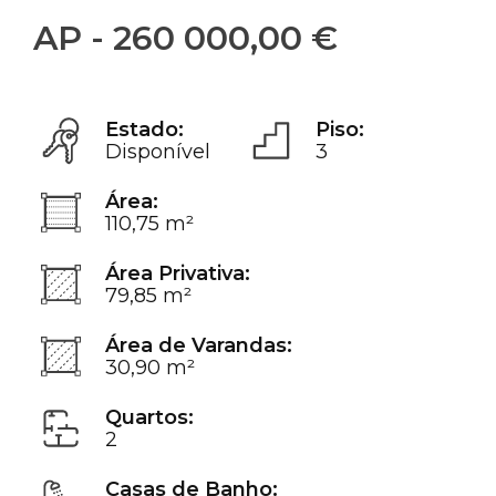
AP - 260 000,00 €
Estado:
Piso:
Disponível
3
Área:
110,75 m²
Área Privativa:
79,85 m²
Área de Varandas:
30,90 m²
Quartos:
2
Casas de Banho: