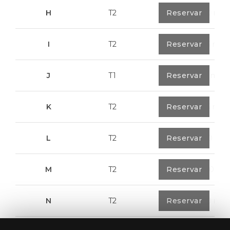
H
T2
0
Reservar
89,50 m²
I
T2
0
Reservar
91,75 m²
J
T1
0
Reservar
67,6 m²
K
T2
0
Reservar
91,75 m²
L
T2
0
Reservar
80,40 m²
M
T2
1
Reservar
108,00 m²
N
T2
1
Reservar
94,20 m²