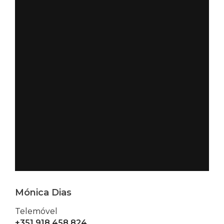
Mónica Dias
Telemóvel
+351 918 458 824