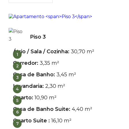
Piso 3
Átrio / Sala / Cozinha:
30,70 m²
1
Corredor:
3,35 m²
2
Casa de Banho:
3,45 m²
3
Lavandaria:
2,30 m²
4
Quarto:
10,90 m²
5
Casa de Banho Suite:
4,40 m²
6
Quarto Suite :
16,10 m²
7