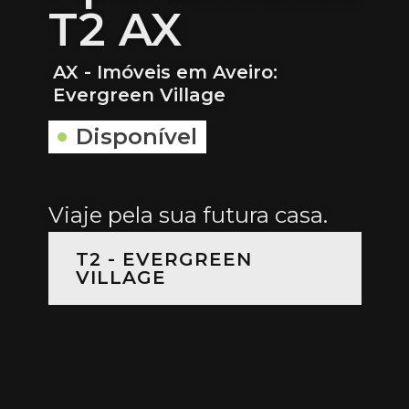
T2 AX
AX - Imóveis em Aveiro:
Evergreen Village
Disponível
Viaje pela sua futura casa.
T2 - EVERGREEN
VILLAGE