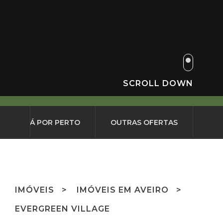
SCROLL DOWN
O QUE HÁ POR PERTO
OUTRAS OFERTAS
IMÓVEIS
IMÓVEIS EM AVEIRO
EVERGREEN VILLAGE