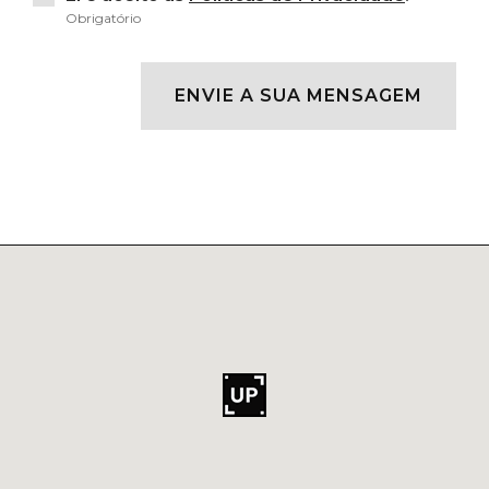
Obrigatório