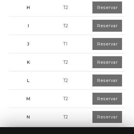
H
T2
0
Reservar
89,50 m²
I
T2
0
Reservar
91,75 m²
J
T1
0
Reservar
67,6 m²
K
T2
0
Reservar
91,75 m²
L
T2
0
Reservar
80,40 m²
M
T2
1
Reservar
108,00 m²
N
T2
1
Reservar
94,20 m²