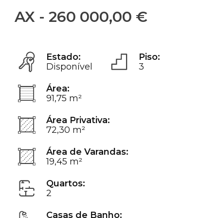
AX - 260 000,00 €
Estado:
Piso:
Disponível
3
Área:
91,75 m²
Área Privativa:
72,30 m²
Área de Varandas:
19,45 m²
Quartos:
2
Casas de Banho: