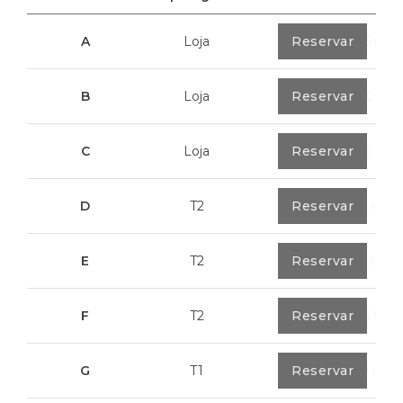
A
Loja
0
Reservar
40,85 m²
B
Loja
0
Reservar
100,70 m²
C
Loja
0
Reservar
113,20 m²
D
T2
0
Reservar
79,7 m²
E
T2
0
Reservar
89,2 m²
F
T2
0
Reservar
89,55 m²
G
T1
0
Reservar
55,30 m²