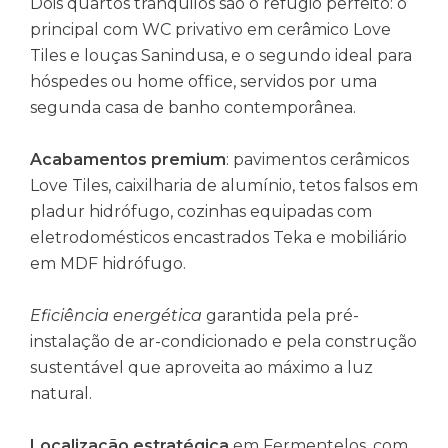
Dois quartos tranquilos são o refúgio perfeito: o
principal com WC privativo em cerâmico Love
Tiles e louças Sanindusa, e o segundo ideal para
hóspedes ou home office, servidos por uma
segunda casa de banho contemporânea.
Acabamentos premium
: pavimentos cerâmicos
Love Tiles, caixilharia de alumínio, tetos falsos em
pladur hidrófugo, cozinhas equipadas com
eletrodomésticos encastrados Teka e mobiliário
em MDF hidrófugo.
Eficiência energética
garantida pela pré-
instalação de ar-condicionado e pela construção
sustentável que aproveita ao máximo a luz
natural.
Localização estratégica
em Fermentelos, com