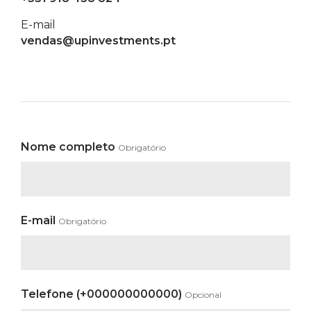
E-mail
vendas@upinvestments.pt
Nome completo
Obrigatório
E-mail
Obrigatório
Telefone (+000000000000)
Opcional