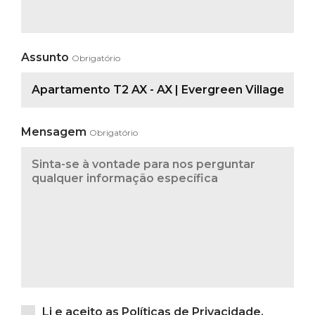
Assunto
Obrigatório
Mensagem
Obrigatório
Li e aceito as
Políticas de Privacidade
.