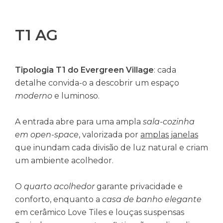
T1 AG
Tipologia T1 do Evergreen Village
: cada
detalhe convida-o a descobrir um espaço
moderno
e luminoso.
A entrada abre para uma ampla
sala-cozinha
em open-space
, valorizada por
amplas janelas
que inundam cada divisão de luz natural e criam
um ambiente acolhedor.
O
quarto acolhedor
garante privacidade e
conforto, enquanto a
casa de banho elegante
em cerâmico Love Tiles e louças suspensas