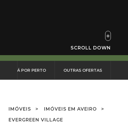
SCROLL DOWN
O QUE HÁ POR PERTO
OUTRAS OFERTAS
IMÓVEIS
IMÓVEIS EM AVEIRO
EVERGREEN VILLAGE