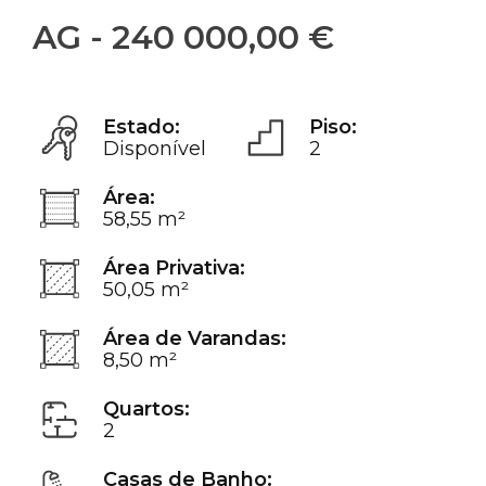
AG - 240 000,00 €
Estado:
Piso:
Disponível
2
Área:
58,55 m²
Área Privativa:
50,05 m²
Área de Varandas:
8,50 m²
Quartos:
2
Casas de Banho: