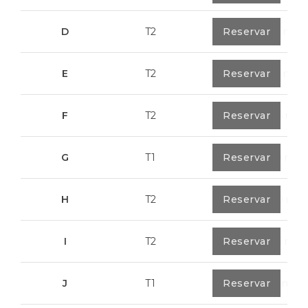
D
T2
0
Reservar
79,7 m²
E
T2
0
Reservar
89,2 m²
F
T2
0
Reservar
89,55 m²
G
T1
0
Reservar
55,30 m²
H
T2
0
Reservar
89,50 m²
I
T2
0
Reservar
91,75 m²
J
T1
0
Reservar
67,6 m²