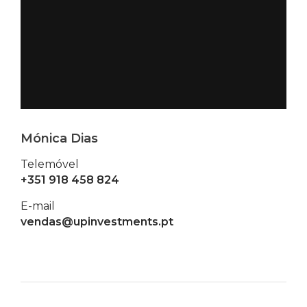
Mónica Dias
Telemóvel
+351 918 458 824
E-mail
vendas@upinvestments.pt