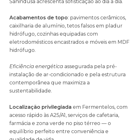
Sanindusa acrescenta sofisticação ao dia a dia.
Acabamentos de topo
: pavimentos cerâmicos,
caixilharia de alumínio, tetos falsos em pladur
hidrófugo, cozinhas equipadas com
eletrodomésticos encastrados e móveis em MDF
hidrófugo.
Eficiência energética
assegurada pela pré-
instalação de ar-condicionado e pela estrutura
contemporânea que maximiza a
sustentabilidade.
Localização privilegiada
em Fermentelos, com
acesso rápido às A25/A1, serviços de cafetaria,
farmácia e zona verde no piso térreo — o
equilíbrio perfeito entre conveniência e
qualidade de vida.