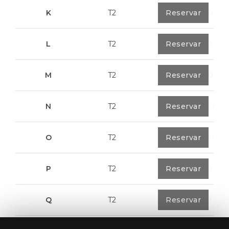
K
T2
0
Reservar
91,75 m²
L
T2
0
Reservar
80,40 m²
M
T2
1
Reservar
108,00 m²
N
T2
1
Reservar
94,20 m²
O
T2
1
Reservar
94,20 m²
P
T2
1
Reservar
123,00 m²
Q
T2
1
Reservar
92,00 m²