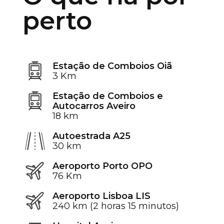
perto
Estação de Comboios Oiã
3 Km
Estação de Comboios e
Autocarros Aveiro
18 km
Autoestrada A25
30 km
Aeroporto Porto OPO
76 Km
Aeroporto Lisboa LIS
240 km (2 horas 15 minutos)