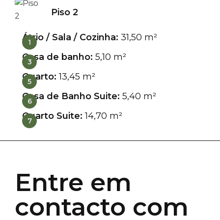
Piso 2
Átrio / Sala / Cozinha:
31,50 m²
1
Casa de banho:
5,10 m²
3
Quarto:
13,45 m²
5
Casa de Banho Suite:
5,40 m²
6
Quarto Suite:
14,70 m²
7
Entre em
contacto com