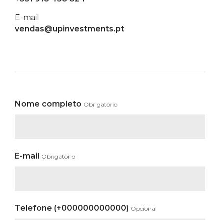
E-mail
vendas@upinvestments.pt
Nome completo
Obrigatório
E-mail
Obrigatório
Telefone (+000000000000)
Opcional