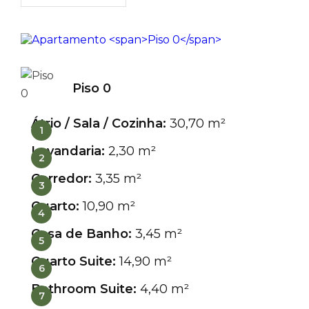
Piso 0
Átrio / Sala / Cozinha:
30,70 m²
1
Lavandaria:
2,30 m²
2
Corredor:
3,35 m²
3
Quarto:
10,90 m²
4
Casa de Banho:
3,45 m²
5
Quarto Suite:
14,90 m²
6
Bathroom Suite:
4,40 m²
7