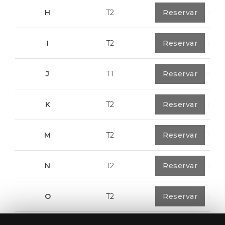
H
T2
0
Reservar
89,50 m²
I
T2
0
Reservar
91,75 m²
J
T1
0
Reservar
67,6 m²
K
T2
0
Reservar
91,75 m²
M
T2
1
Reservar
108,00 m²
N
T2
1
Reservar
94,20 m²
O
T2
1
Reservar
94,20 m²