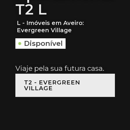
T2 L
L - Imóveis em Aveiro:
Evergreen Village
Disponível
Viaje pela sua futura casa.
T2 - EVERGREEN
VILLAGE