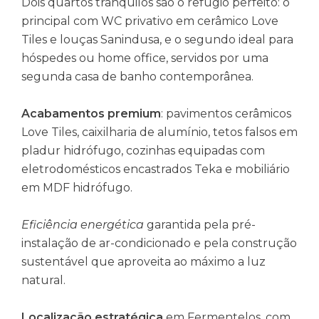
Dois quartos tranquilos são o refúgio perfeito: o
principal com WC privativo em cerâmico Love
Tiles e louças Sanindusa, e o segundo ideal para
hóspedes ou home office, servidos por uma
segunda casa de banho contemporânea.
Acabamentos premium
: pavimentos cerâmicos
Love Tiles, caixilharia de alumínio, tetos falsos em
pladur hidrófugo, cozinhas equipadas com
eletrodomésticos encastrados Teka e mobiliário
em MDF hidrófugo.
Eficiência energética
garantida pela pré-
instalação de ar-condicionado e pela construção
sustentável que aproveita ao máximo a luz
natural.
Localização estratégica
em Fermentelos, com