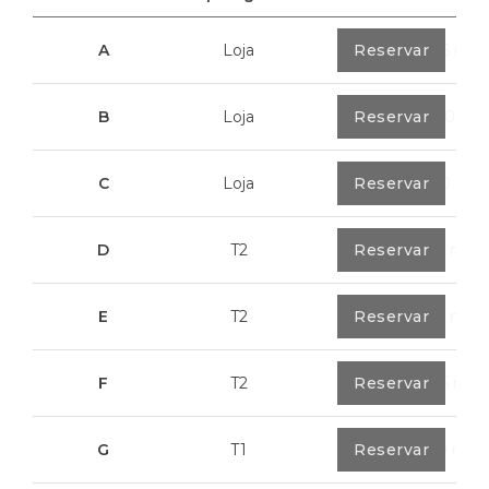
A
Loja
0
Reservar
40,85 m²
B
Loja
0
Reservar
100,70 m²
C
Loja
0
Reservar
113,20 m²
D
T2
0
Reservar
79,7 m²
E
T2
0
Reservar
89,2 m²
F
T2
0
Reservar
89,55 m²
G
T1
0
Reservar
55,30 m²