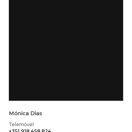
Mónica Dias
Telemóvel
+351 918 458 824