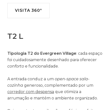
VISITA 360º
T2 L
Tipologia T2 do Evergreen Village
: cada espaço
foi cuidadosamente desenhado para oferecer
conforto
e funcionalidade.
A entrada conduz a um
open-space sala-
cozinha
generoso, complementado por um
corredor com despensa
que otimiza a
arrumação e mantém o ambiente organizado.