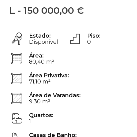
L - 150 000,00 €
Estado:
Piso:
Disponível
0
Área:
80,40 m²
Área Privativa:
71,10 m²
Área de Varandas:
9,30 m²
Quartos:
1
Casas de Banho: