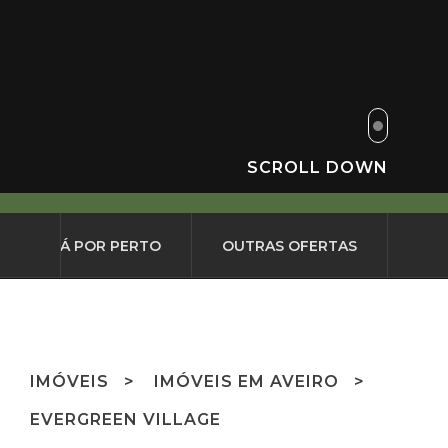
SCROLL DOWN
O QUE HÁ POR PERTO
OUTRAS OFERTAS
IMÓVEIS
IMÓVEIS EM AVEIRO
EVERGREEN VILLAGE