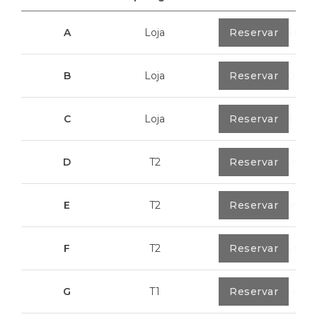
A
Loja
0
Reservar
40,85 m²
B
Loja
0
Reservar
100,70 m²
C
Loja
0
Reservar
113,20 m²
D
T2
0
Reservar
79,7 m²
E
T2
0
Reservar
89,2 m²
F
T2
0
Reservar
89,55 m²
G
T1
0
Reservar
55,30 m²