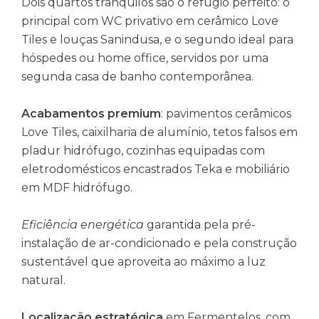
Dois quartos tranquilos são o refúgio perfeito: o
principal com WC privativo em cerâmico Love
Tiles e louças Sanindusa, e o segundo ideal para
hóspedes ou home office, servidos por uma
segunda casa de banho contemporânea.
Acabamentos premium
: pavimentos cerâmicos
Love Tiles, caixilharia de alumínio, tetos falsos em
pladur hidrófugo, cozinhas equipadas com
eletrodomésticos encastrados Teka e mobiliário
em MDF hidrófugo.
Eficiência energética
garantida pela pré-
instalação de ar-condicionado e pela construção
sustentável que aproveita ao máximo a luz
natural.
Localização estratégica
em Fermentelos, com