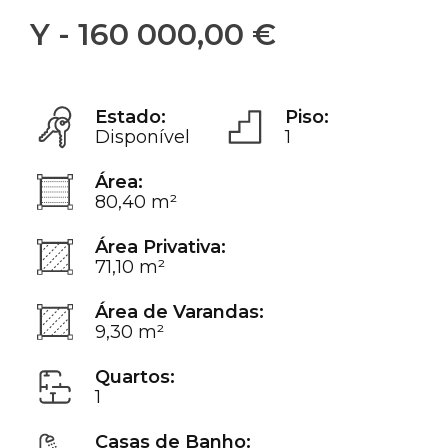
Y - 160 000,00 €
Estado:
Piso:
Disponível
1
Área:
80,40 m²
Área Privativa:
71,10 m²
Área de Varandas:
9,30 m²
Quartos:
1
Casas de Banho: