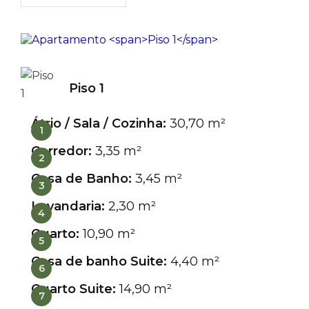
Piso 1
Átrio / Sala / Cozinha:
30,70 m²
1
Corredor:
3,35 m²
2
Casa de Banho:
3,45 m²
3
Lavandaria:
2,30 m²
4
Quarto:
10,90 m²
5
Casa de banho Suite:
4,40 m²
6
Quarto Suite:
14,90 m²
7