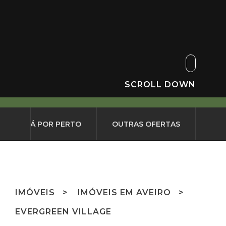
SCROLL DOWN
O QUE HÁ POR PERTO
OUTRAS OFERTAS
IMÓVEIS
IMÓVEIS EM AVEIRO
EVERGREEN VILLAGE