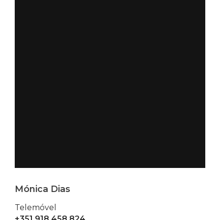
Mónica Dias
Telemóvel
+351 918 458 824