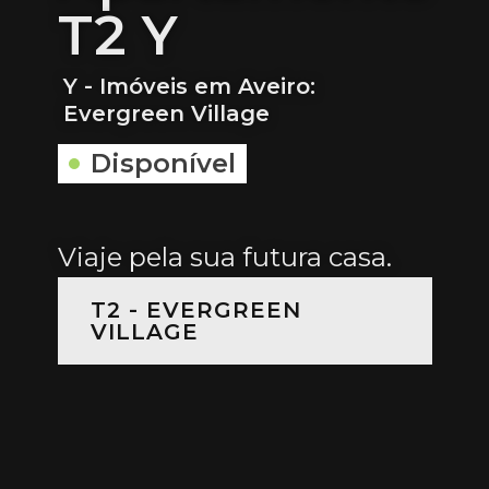
T2 Y
Y - Imóveis em Aveiro:
Evergreen Village
Disponível
Viaje pela sua futura casa.
T2 - EVERGREEN
VILLAGE