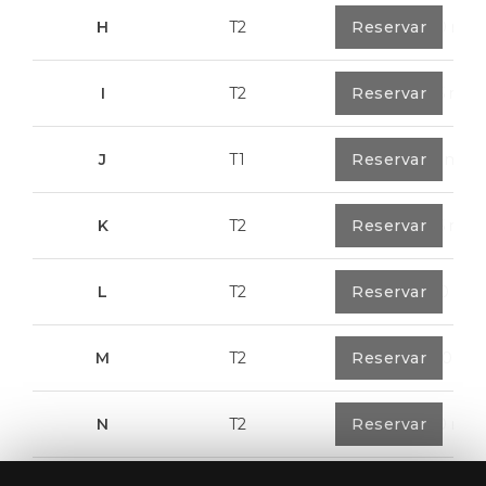
H
T2
0
Reservar
89,50 m²
I
T2
0
Reservar
91,75 m²
J
T1
0
Reservar
67,6 m²
K
T2
0
Reservar
91,75 m²
L
T2
0
Reservar
80,40 m²
M
T2
1
Reservar
108,00 m²
N
T2
1
Reservar
94,20 m²