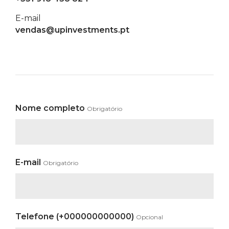
E-mail
vendas@upinvestments.pt
Nome completo
Obrigatório
E-mail
Obrigatório
Telefone (+000000000000)
Opcional