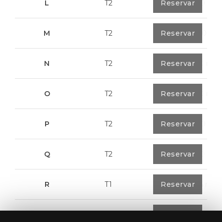
L
T2
0
Reservar
80,40 m²
M
T2
1
Reservar
108,00 m²
N
T2
1
Reservar
94,20 m²
O
T2
1
Reservar
94,20 m²
P
T2
1
Reservar
123,00 m²
Q
T2
1
Reservar
92,00 m²
R
T1
1
Reservar
57,95 m²
S
T1
1
Reservar
57,95 m²