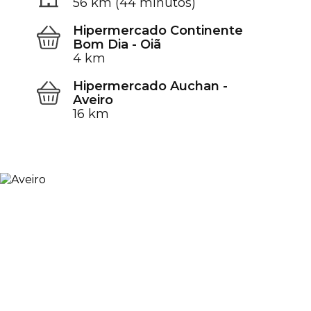
56 km (44 minutos)
Hipermercado Continente
Bom Dia - Oiã
4 km
Hipermercado Auchan -
Aveiro
16 km