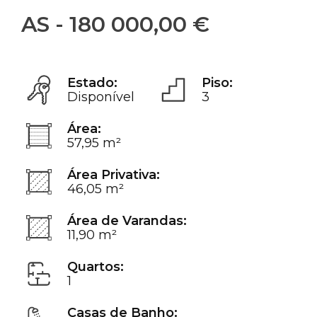
AS - 180 000,00 €
Estado:
Piso:
Disponível
3
Área:
57,95 m²
Área Privativa:
46,05 m²
Área de Varandas:
11,90 m²
Quartos:
1
Casas de Banho: