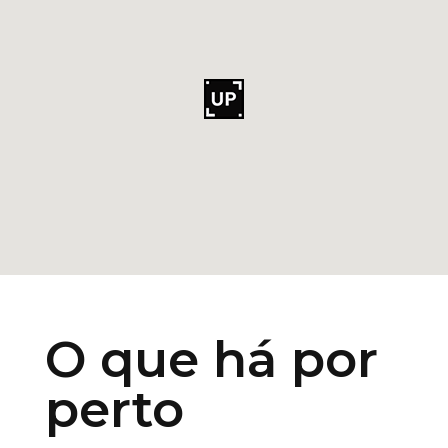
O que há por
perto