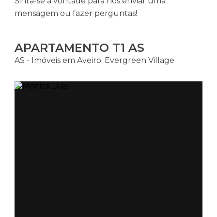
Sinta-se à vontade para nos enviar uma
mensagem ou fazer perguntas!
APARTAMENTO T1 AS
AS - Imóveis em Aveiro: Evergreen Village