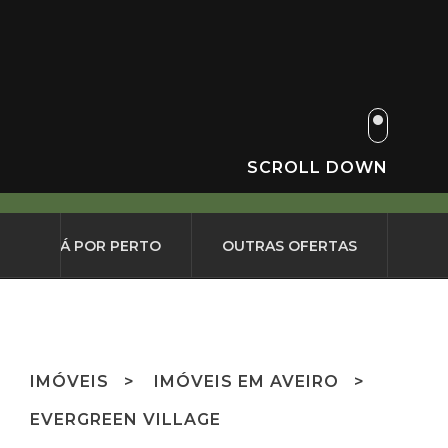
SCROLL DOWN
O QUE HÁ POR PERTO
OUTRAS OFERTAS
IMÓVEIS
IMÓVEIS EM AVEIRO
EVERGREEN VILLAGE