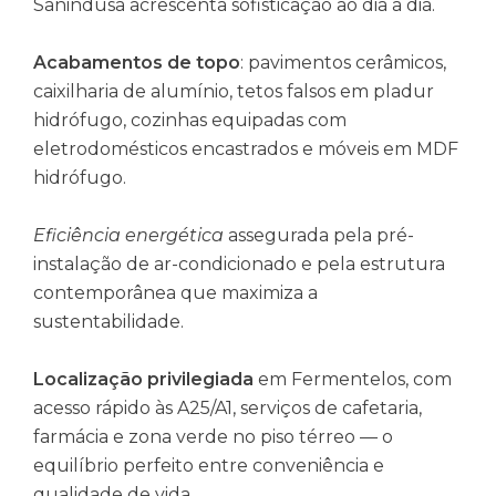
Sanindusa acrescenta sofisticação ao dia a dia.
Acabamentos de topo
: pavimentos cerâmicos,
caixilharia de alumínio, tetos falsos em pladur
hidrófugo, cozinhas equipadas com
eletrodomésticos encastrados e móveis em MDF
hidrófugo.
Eficiência energética
assegurada pela pré-
instalação de ar-condicionado e pela estrutura
contemporânea que maximiza a
sustentabilidade.
Localização privilegiada
em Fermentelos, com
acesso rápido às A25/A1, serviços de cafetaria,
farmácia e zona verde no piso térreo — o
equilíbrio perfeito entre conveniência e
qualidade de vida.