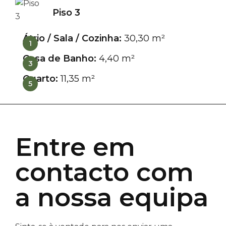
Piso 3
Átrio / Sala / Cozinha:
30,30 m²
1
Casa de Banho:
4,40 m²
3
Quarto:
11,35 m²
5
Entre em
contacto com
a nossa equipa