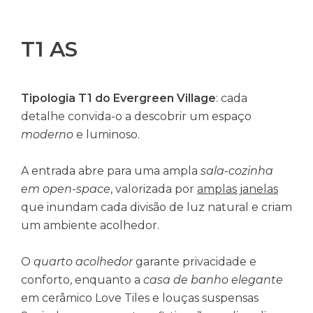
T1 AS
Tipologia T1 do Evergreen Village
: cada
detalhe convida-o a descobrir um espaço
moderno
e luminoso.
A entrada abre para uma ampla
sala-cozinha
em open-space
, valorizada por
amplas janelas
que inundam cada divisão de luz natural e criam
um ambiente acolhedor.
O
quarto acolhedor
garante privacidade e
conforto, enquanto a
casa de banho elegante
em cerâmico Love Tiles e louças suspensas