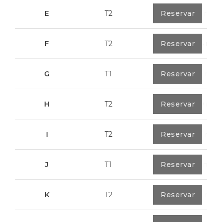
E
T2
0
Reservar
89,2 m²
F
T2
0
Reservar
89,55 m²
G
T1
0
Reservar
55,30 m²
H
T2
0
Reservar
89,50 m²
I
T2
0
Reservar
91,75 m²
J
T1
0
Reservar
67,6 m²
K
T2
0
Reservar
91,75 m²