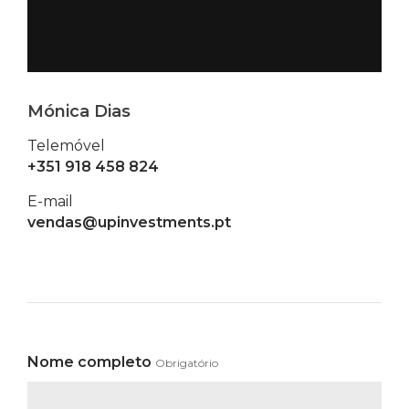
Mónica Dias
Telemóvel
+351 918 458 824
E-mail
vendas@upinvestments.pt
Nome completo
Obrigatório