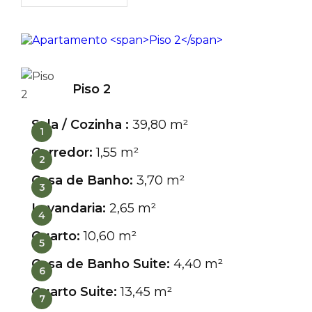
Piso 2
Sala / Cozinha :
39,80 m²
1
Corredor:
1,55 m²
2
Casa de Banho:
3,70 m²
3
Lavandaria:
2,65 m²
4
Quarto:
10,60 m²
5
Casa de Banho Suite:
4,40 m²
6
Quarto Suite:
13,45 m²
7