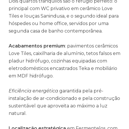
Dois quartos tranquilos são o refúgio perfeito: o
principal com WC privativo em cerâmico Love
Tiles e louças Sanindusa, e o segundo ideal para
hóspedes ou home office, servidos por uma
segunda casa de banho contemporânea.
Acabamentos premium
: pavimentos cerâmicos
Love Tiles, caixilharia de alumínio, tetos falsos em
pladur hidrófugo, cozinhas equipadas com
eletrodomésticos encastrados Teka e mobiliário
em MDF hidrófugo.
Eficiência energética
garantida pela pré-
instalação de ar-condicionado e pela construção
sustentável que aproveita ao máximo a luz
natural.
Localização estratégica
em Fermentelos, com