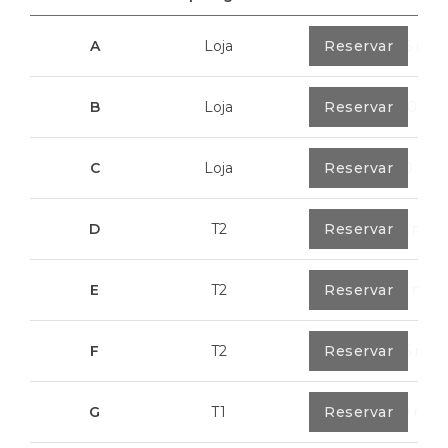
A
Loja
0
Reservar
40,85 m²
B
Loja
0
Reservar
100,70 m²
C
Loja
0
Reservar
113,20 m²
D
T2
0
Reservar
79,7 m²
E
T2
0
Reservar
89,2 m²
F
T2
0
Reservar
89,55 m²
G
T1
0
Reservar
55,30 m²