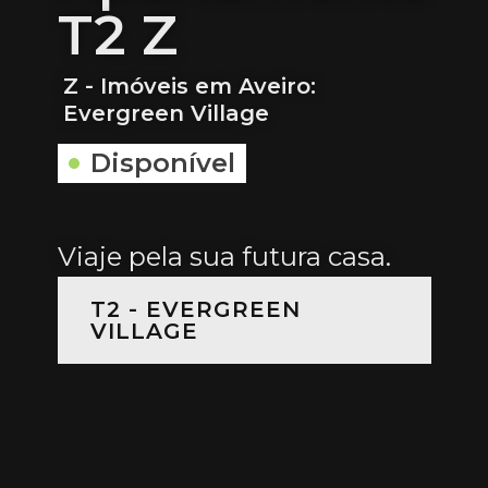
T2 Z
Z - Imóveis em Aveiro:
Evergreen Village
Disponível
Viaje pela sua futura casa.
T2 - EVERGREEN
VILLAGE