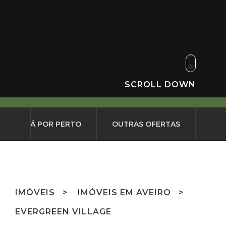
SCROLL DOWN
O QUE HÁ POR PERTO
OUTRAS OFERTAS
IMÓVEIS
IMÓVEIS EM AVEIRO
EVERGREEN VILLAGE