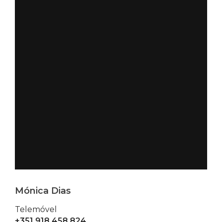
Mónica Dias
Telemóvel
+351 918 458 824