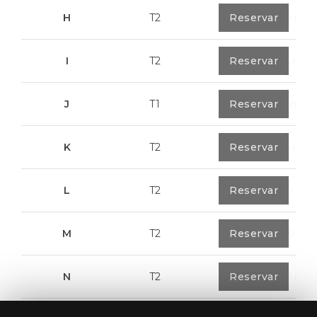
H
T2
0
Reservar
89,50 m²
I
T2
0
Reservar
91,75 m²
J
T1
0
Reservar
67,6 m²
K
T2
0
Reservar
91,75 m²
L
T2
0
Reservar
80,40 m²
M
T2
1
Reservar
108,00 m²
N
T2
1
Reservar
94,20 m²