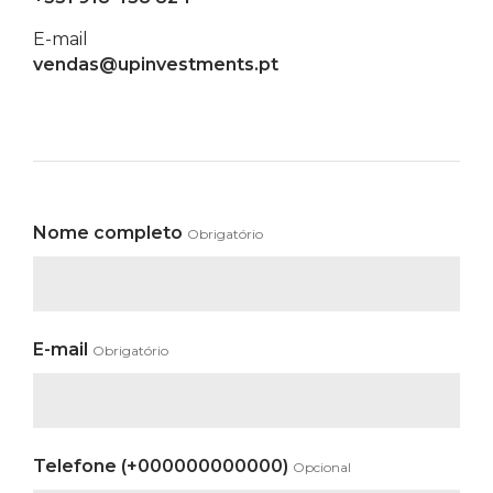
E-mail
vendas@upinvestments.pt
Nome completo
Obrigatório
E-mail
Obrigatório
Telefone (+000000000000)
Opcional