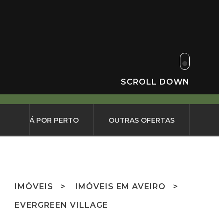
SCROLL DOWN
O QUE HÁ POR PERTO
OUTRAS OFERTAS
IMÓVEIS
IMÓVEIS EM AVEIRO
EVERGREEN VILLAGE