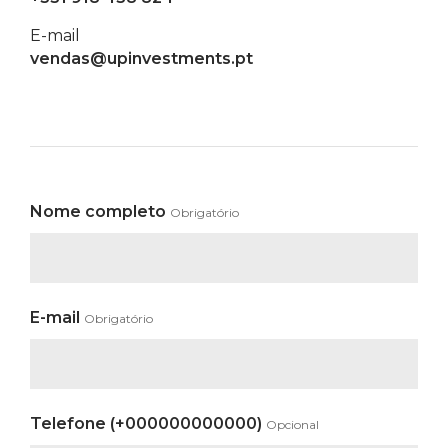
E-mail
vendas@upinvestments.pt
Nome completo
Obrigatório
E-mail
Obrigatório
Telefone (+000000000000)
Opcional