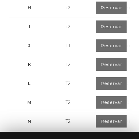
H
T2
0
Reservar
89,50 m²
I
T2
0
Reservar
91,75 m²
J
T1
0
Reservar
67,6 m²
K
T2
0
Reservar
91,75 m²
L
T2
0
Reservar
80,40 m²
M
T2
1
Reservar
108,00 m²
N
T2
1
Reservar
94,20 m²