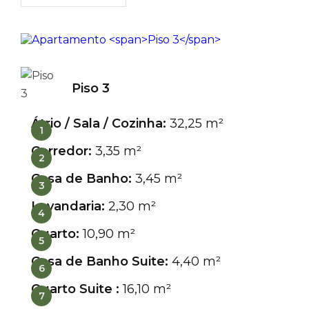
Piso 3
Átrio / Sala / Cozinha:
32,25 m²
1
Corredor:
3,35 m²
2
Casa de Banho:
3,45 m²
3
Lavandaria:
2,30 m²
4
Quarto:
10,90 m²
5
Casa de Banho Suite:
4,40 m²
6
Quarto Suite :
16,10 m²
7