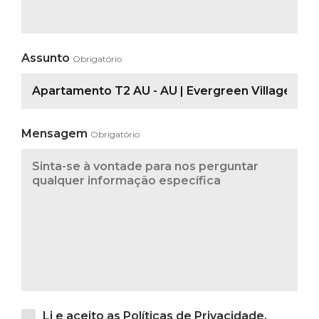
Assunto
Obrigatório
Mensagem
Obrigatório
Li e aceito as
Políticas de Privacidade
.