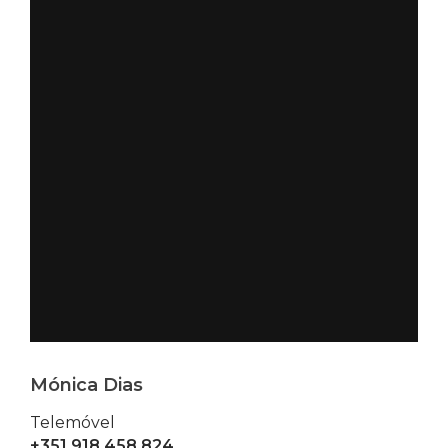
Mónica Dias
Telemóvel
+351 918 458 824