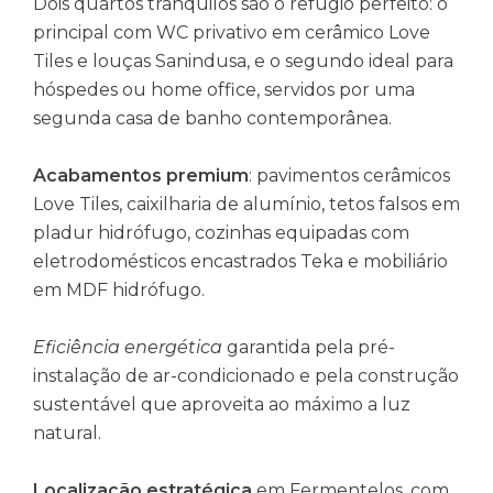
Dois quartos tranquilos são o refúgio perfeito: o
principal com WC privativo em cerâmico Love
Tiles e louças Sanindusa, e o segundo ideal para
hóspedes ou home office, servidos por uma
segunda casa de banho contemporânea.
Acabamentos premium
: pavimentos cerâmicos
Love Tiles, caixilharia de alumínio, tetos falsos em
pladur hidrófugo, cozinhas equipadas com
eletrodomésticos encastrados Teka e mobiliário
em MDF hidrófugo.
Eficiência energética
garantida pela pré-
instalação de ar-condicionado e pela construção
sustentável que aproveita ao máximo a luz
natural.
Localização estratégica
em Fermentelos, com