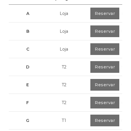
A
Loja
0
Reservar
40,85 m²
B
Loja
0
Reservar
100,70 m²
C
Loja
0
Reservar
113,20 m²
D
T2
0
Reservar
79,7 m²
E
T2
0
Reservar
89,2 m²
F
T2
0
Reservar
89,55 m²
G
T1
0
Reservar
55,30 m²