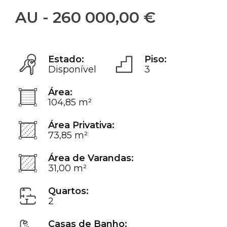
AU - 260 000,00 €
Estado:
Piso:
Disponível
3
Área:
104,85 m²
Área Privativa:
73,85 m²
Área de Varandas:
31,00 m²
Quartos:
2
Casas de Banho: